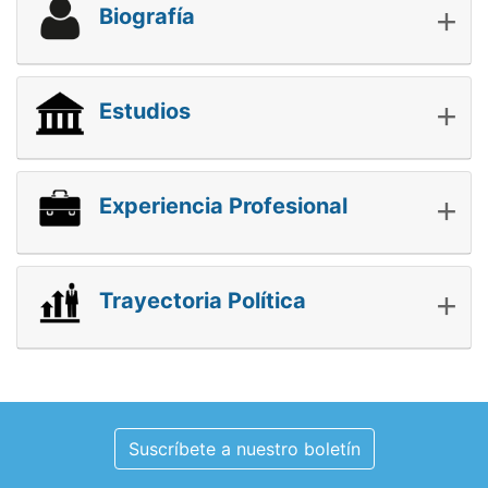
+
Biografía
+
Estudios
+
Experiencia Profesional
+
Trayectoria Política
Suscríbete a nuestro boletín