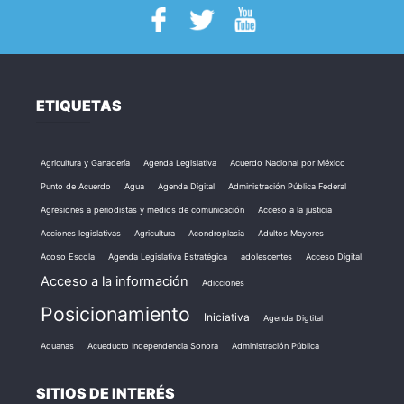
ETIQUETAS
Agricultura y Ganadería
Agenda Legislativa
Acuerdo Nacional por México
Punto de Acuerdo
Agua
Agenda Digital
Administración Pública Federal
Agresiones a periodistas y medios de comunicación
Acceso a la justicia
Acciones legislativas
Agricultura
Acondroplasia
Adultos Mayores
Acoso Escola
Agenda Legislativa Estratégica
adolescentes
Acceso Digital
Acceso a la información
Adicciones
Posicionamiento
Iniciativa
Agenda Digtital
Aduanas
Acueducto Independencia Sonora
Administración Pública
SITIOS DE INTERÉS