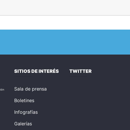
SITIOS DE INTERÉS
TWITTER
Sala de prensa
ción
Boletines
Infografías
Galerías