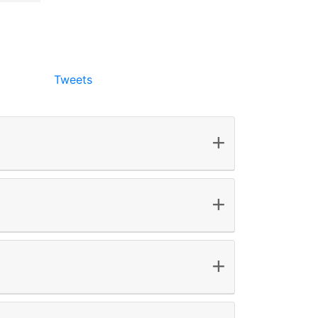
Tweets
+
+
+