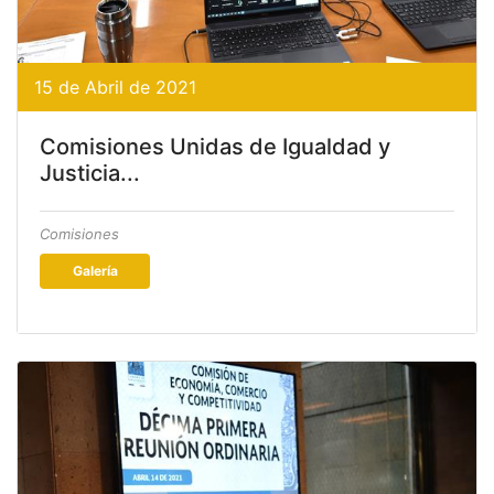
15 de Abril de 2021
Comisiones Unidas de Igualdad y
Justicia...
Comisiones
Galería