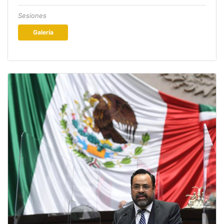
Sesiones
Galería