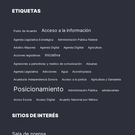
ETIQUETAS
Acceso a la información
Punto de Acuerdo
Agenda Legislativa Estratégica
Administración Pública Federal
Adultos Mayores
Agenda Digital
Agenda Digtital
Agricultura
Iniciativa
Acciones legislativas
Agresiones a periodistas y medios de comunicación
Aduanas
Agenda Legislativa
Adicciones
Agua
Acondroplasia
Acueducto Independencia Sonora
Acceso a la justicia
Agricultura y Ganadería
Posicionamiento
Administración Pública
adolescentes
Acoso Escola
Acceso Digital
Acuerdo Nacional por México
SITIOS DE INTERÉS
Sala de prensa