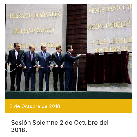
2 de Octubre de 2018
Sesión Solemne 2 de Octubre del
2018.