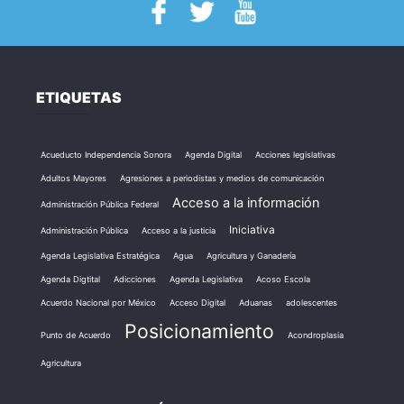
ETIQUETAS
Acueducto Independencia Sonora
Agenda Digital
Acciones legislativas
Adultos Mayores
Agresiones a periodistas y medios de comunicación
Acceso a la información
Administración Pública Federal
Iniciativa
Administración Pública
Acceso a la justicia
Agenda Legislativa Estratégica
Agua
Agricultura y Ganadería
Agenda Digtital
Adicciones
Agenda Legislativa
Acoso Escola
Acuerdo Nacional por México
Acceso Digital
Aduanas
adolescentes
Posicionamiento
Punto de Acuerdo
Acondroplasia
Agricultura