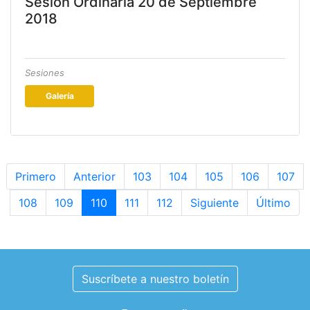
Sesión Ordinaria 20 de Septiembre
2018
Sesiones
Galería
Primero
Anterior
103
104
105
106
107
108
109
110
111
112
Siguiente
Último
Suscríbete a nuestro boletín