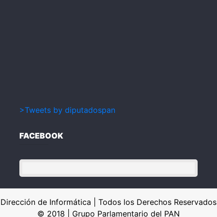
>Tweets by diputadospan
FACEBOOK
Dirección de Informática | Todos los Derechos Reservados
© 2018 | Grupo Parlamentario del PAN