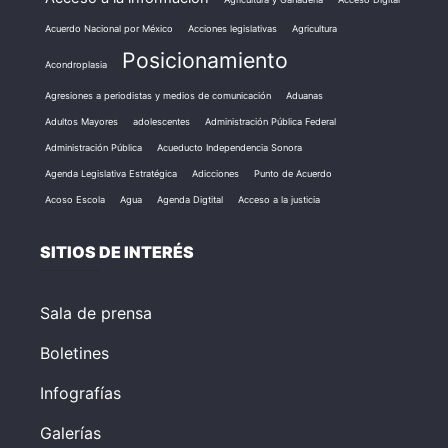
Acuerdo Nacional por México
Acciones legislativas
Agricultura
Posicionamiento
Acondroplasia
Agresiones a periodistas y medios de comunicación
Aduanas
Adultos Mayores
adolescentes
Administración Pública Federal
Administración Pública
Acueducto Independencia Sonora
Agenda Legislativa Estratégica
Adicciones
Punto de Acuerdo
Acoso Escola
Agua
Agenda Digtital
Acceso a la justicia
SITIOS DE INTERÉS
Sala de prensa
Boletines
Infografías
Galerías