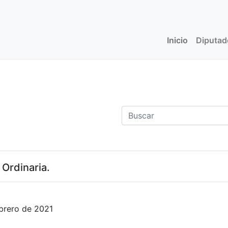
Inicio
(current)
Diputa
 Ordinaria.
brero de 2021