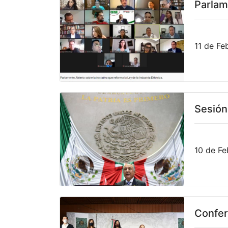
Parlame
11 de Fe
Sesión
10 de Fe
Confer