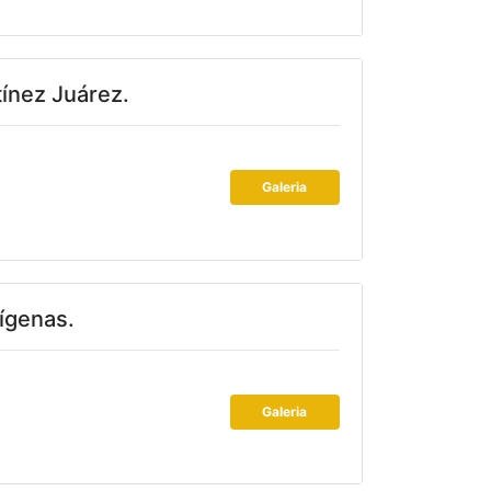
ínez Juárez.
Galeria
ígenas.
Galeria