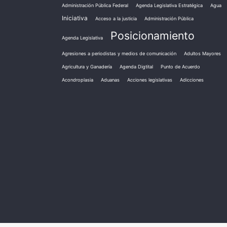
Administración Pública Federal
Agenda Legislativa Estratégica
Agua
Iniciativa
Acceso a la justicia
Administración Pública
Posicionamiento
Agenda Legislativa
Agresiones a periodistas y medios de comunicación
Adultos Mayores
Agricultura y Ganadería
Agenda Digtital
Punto de Acuerdo
Acondroplasia
Aduanas
Acciones legislativas
Adicciones