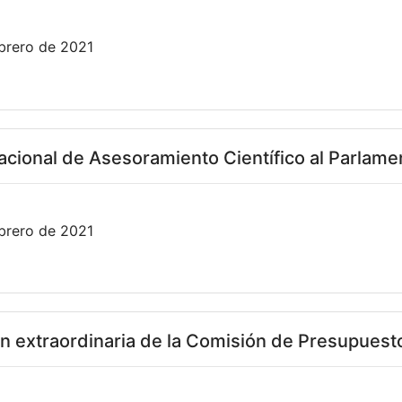
brero de 2021
acional de Asesoramiento Científico al Parlame
brero de 2021
n extraordinaria de la Comisión de Presupuest