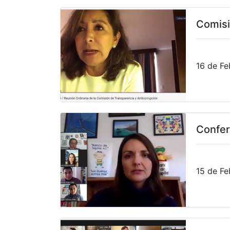
Comisi
16 de Fe
Confer
15 de Fe