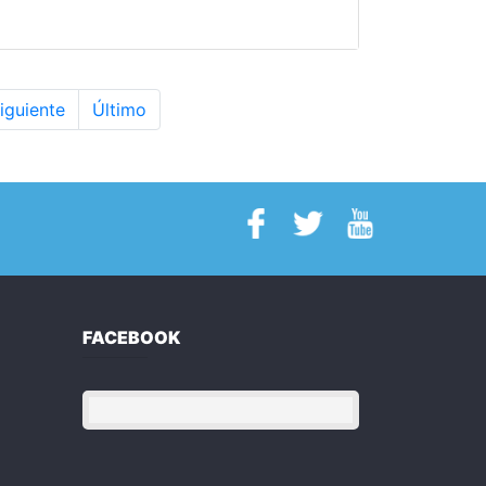
iguiente
Último
FACEBOOK