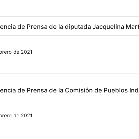
encia de Prensa de la diputada Jacquelina Mart
brero de 2021
encia de Prensa de la Comisión de Pueblos Ind
brero de 2021