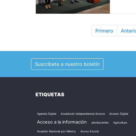
Primero
Anteri
Suscríbete a nuestro boletín
ETIQUETAS
Agenda Digital
Acueducto Independencia Sonora
Acceso Digital
Acceso a la información
adolescentes
Agricultura
Acuerdo Nacional por México
Acoso Escola