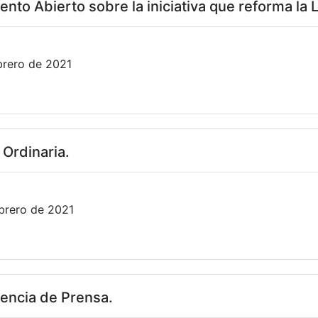
nto Abierto sobre la iniciativa que reforma la L
brero de 2021
 Ordinaria.
brero de 2021
encia de Prensa.