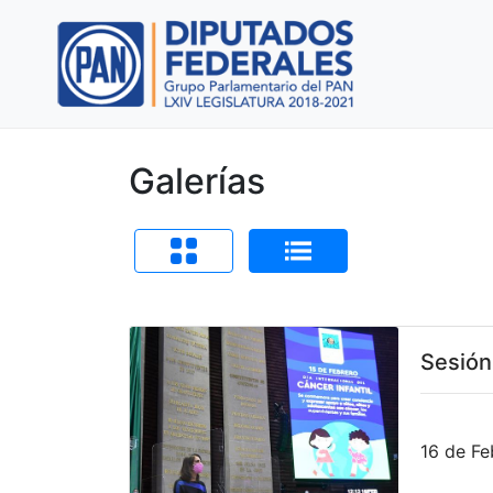
Galerías
Sesión
16 de Fe