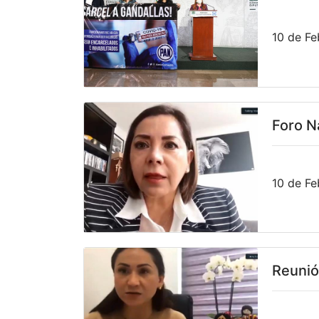
10 de Fe
Foro N
10 de Fe
Reunió