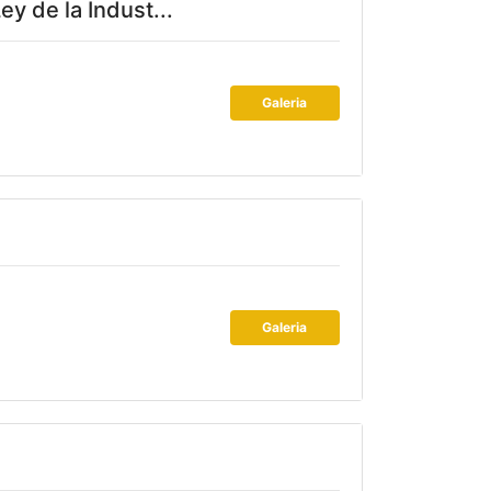
ey de la Indust...
Galeria
Galeria