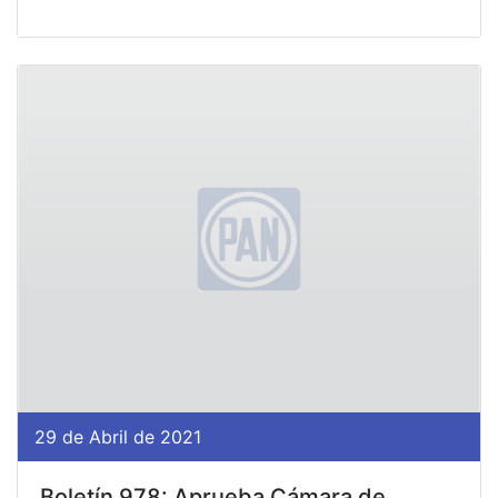
29 de Abril de 2021
Boletín 978: Aprueba Cámara de