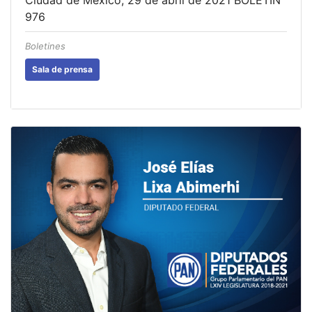
976
Boletines
Sala de prensa