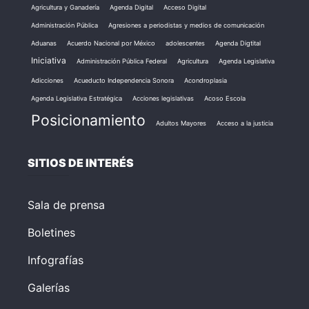
Agricultura y Ganadería
Agenda Digital
Acceso Digital
Administración Pública
Agresiones a periodistas y medios de comunicación
Aduanas
Acuerdo Nacional por México
adolescentes
Agenda Digtital
Iniciativa
Administración Pública Federal
Agricultura
Agenda Legislativa
Adicciones
Acueducto Independencia Sonora
Acondroplasia
Agenda Legislativa Estratégica
Acciones legislativas
Acoso Escola
Posicionamiento
Adultos Mayores
Acceso a la justicia
SITIOS DE INTERÉS
Sala de prensa
Boletines
Infografías
Galerías