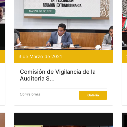
3 de Marzo de 2021
Comisión de Vigilancia de la
Auditoria S...
Comisiones
Galería