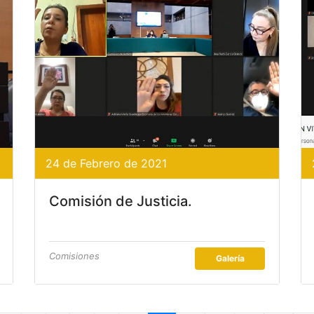
24 de Febrero de 2021
Comisión de Justicia.
Comisiones
Galería