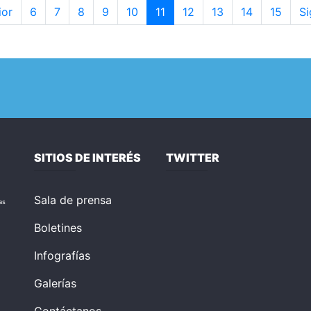
ior
6
7
8
9
10
11
12
13
14
15
Si
SITIOS DE INTERÉS
TWITTER
Sala de prensa
as
Boletines
Infografías
Galerías