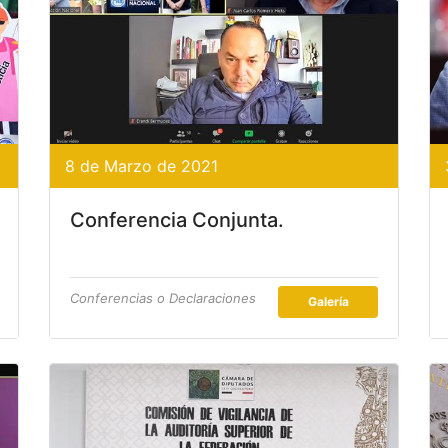
8 de Marzo de 2021
Conferencia Conjunta.
Conferencias o Declaraciones
Galería