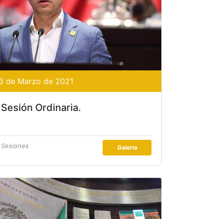
3 de Marzo de 2021
Sesión Ordinaria.
Sesiones
Galería