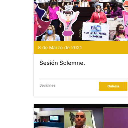
8 de Marzo de 2021
Sesión Solemne.
Sesiones
Galería