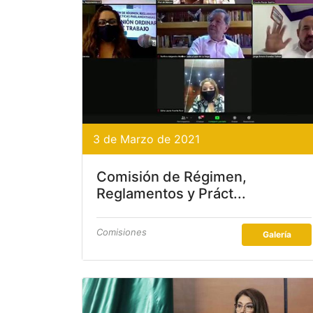
3 de Marzo de 2021
Comisión de Régimen,
Reglamentos y Práct...
Comisiones
Galería