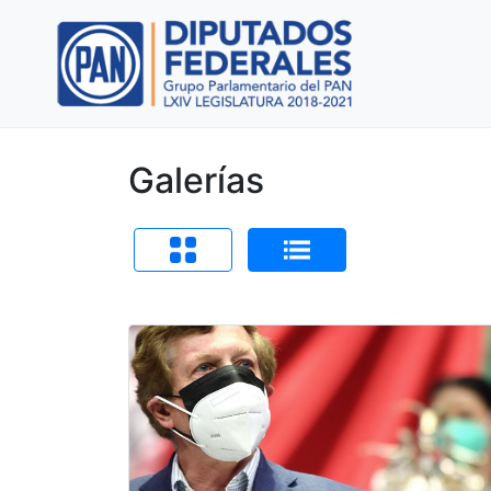
Galerías