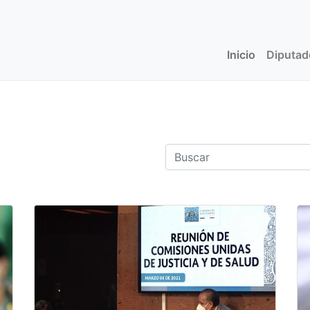
Inicio
(current)
Diputa