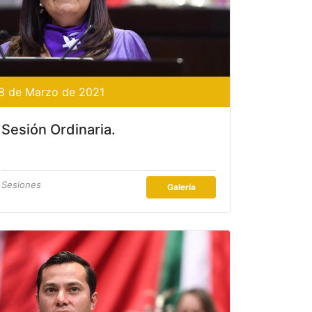
8 de Marzo de 2021
Sesión Ordinaria.
Sesiones
Galería