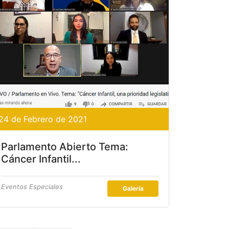
24 de Febrero de 2021
Parlamento Abierto Tema:
Cáncer Infantil...
Eventos Especiales
Galería