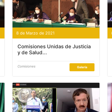
8 de Marzo de 2021
Comisiones Unidas de Justicia
y de Salud...
Comisiones
Galería