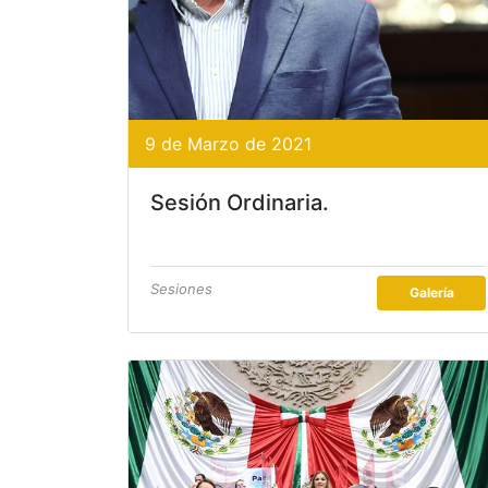
9 de Marzo de 2021
Sesión Ordinaria.
Sesiones
Galería