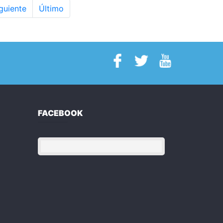
guiente
Último
FACEBOOK