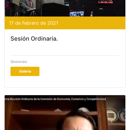
17 de Febrero de 2021
Sesión Ordinaria.
Sesiones
Galería