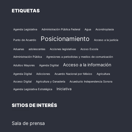
ETIQUETAS
Agenda Legislativa
Administración Pública Federal
Agua
Acondroplasia
Posicionamiento
Punto de Acuerdo
Acceso a la justicia
Aduanas
adolescentes
Acciones legislativas
Acoso Escola
Administración Pública
Agresiones a periodistas y medios de comunicación
Acceso a la información
Adultos Mayores
Agenda Digtital
Agenda Digital
Adicciones
Acuerdo Nacional por México
Agricultura
Acceso Digital
Agricultura y Ganadería
Acueducto Independencia Sonora
Iniciativa
Agenda Legislativa Estratégica
SITIOS DE INTERÉS
Sala de prensa