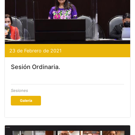
23 de Febrero de 2021
Sesión Ordinaria.
Sesiones
Galería