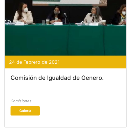
24 de Febrero de 2021
Comisión de Igualdad de Genero.
Comisiones
Galería