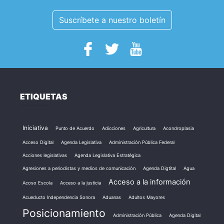
Suscríbete a nuestro boletín
ETIQUETAS
Iniciativa
Punto de Acuerdo
Adicciones
Agricultura
Acondroplasia
Acceso Digital
Agenda Legislativa
Administración Pública Federal
Acciones legislativas
Agenda Legislativa Estratégica
Agresiones a periodistas y medios de comunicación
Agenda Digtital
Agua
Acceso a la información
Acoso Escola
Acceso a la justicia
Acueducto Independencia Sonora
Aduanas
Adultos Mayores
Posicionamiento
Administración Pública
Agenda Digital