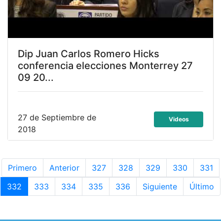
Dip Juan Carlos Romero Hicks
conferencia elecciones Monterrey 27
09 20...
27 de Septiembre de
Videos
2018
Primero
Anterior
327
328
329
330
331
332
333
334
335
336
Siguiente
Último