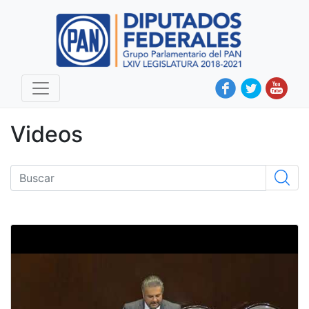
Videos