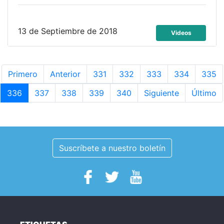
13 de Septiembre de 2018
Videos
Primero
Anterior
331
332
333
334
335
336
337
338
339
340
Siguiente
Último
Suscríbete a nuestro boletín