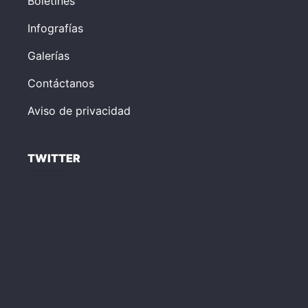
Boletines
Infografías
Galerías
Contáctanos
Aviso de privacidad
TWITTER