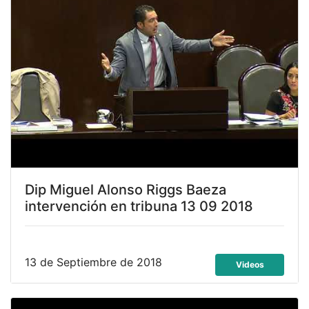
Dip Miguel Alonso Riggs Baeza
intervención en tribuna 13 09 2018
13 de Septiembre de 2018
Videos