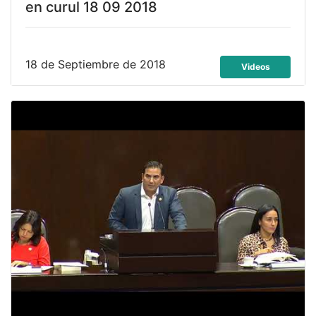
en curul 18 09 2018
18 de Septiembre de 2018
Videos