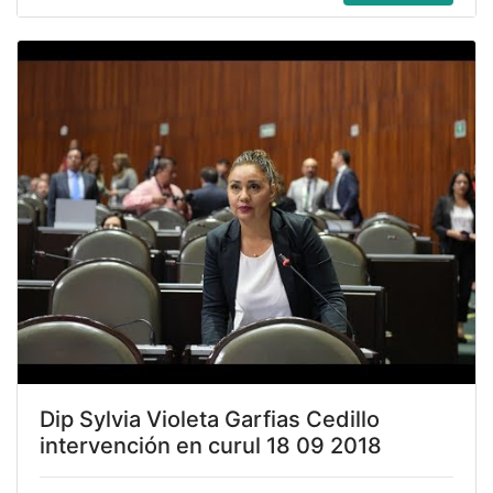
Dip Sylvia Violeta Garfias Cedillo
intervención en curul 18 09 2018